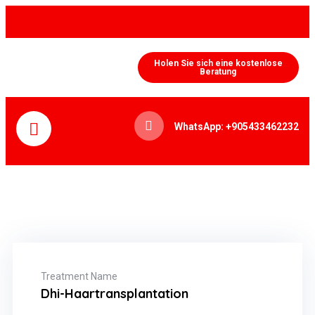
Holen Sie sich eine kostenlose
Beratung
WhatsApp: +905433462232
Treatment Name
Dhi-Haartransplantation