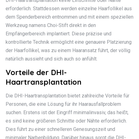
DHI-Haartransplantation keine Einschnitte oder Nähte
erforderlich. Stattdessen werden einzelne Haarfollikel aus
dem Spenderbereich entnommen und mit einem speziellen
Werkzeug namens Choi-Stift direkt in den
Empfängerbereich implantiert. Diese präzise und
kontrollierte Technik ermöglicht eine genauere Platzierung
der Haarfollikel, was zu einem Haaransatz führt, der völlig
natürlich aussieht und sich auch so anfühlt.
Vorteile der DHI-
Haartransplantation
Die DHI-Haartransplantation bietet zahlreiche Vorteile für
Personen, die eine Lösung für ihr Haarausfallproblem
suchen. Erstens ist der Eingriff minimalinvasiv, das heißt,
es sind keine größeren Schnitte oder Nähte erforderlich.
Dies führt zu einer schnelleren Genesungszeit und
minimaler Narbenbildung. Darüber hinaus sorgt die DHI-