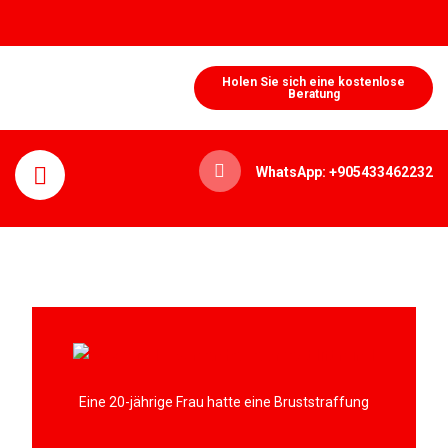
Holen Sie sich eine kostenlose
Beratung
WhatsApp: +905433462232
Eine 20-jährige Frau hatte eine Bruststraffung