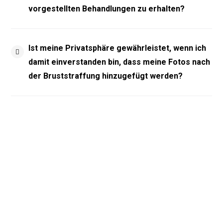
vorgestellten Behandlungen zu erhalten?
Ist meine Privatsphäre gewährleistet, wenn ich
damit einverstanden bin, dass meine Fotos nach
der Bruststraffung hinzugefügt werden?
UNTERNEHMEN
Dienstleistungen
Vor & Nach
Videorezensionen