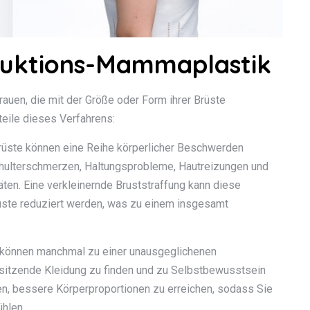
eduktions-Mammaplastik
Frauen, die mit der Größe oder Form ihrer Brüste
teile dieses Verfahrens:
üste können eine Reihe körperlicher Beschwerden
chulterschmerzen, Haltungsprobleme, Hautreizungen und
äten. Eine verkleinernde Bruststraffung kann diese
üste reduziert werden, was zu einem insgesamt
können manchmal zu einer unausgeglichenen
t sitzende Kleidung zu finden und zu Selbstbewusstsein
fen, bessere Körperproportionen zu erreichen, sodass Sie
ühlen.