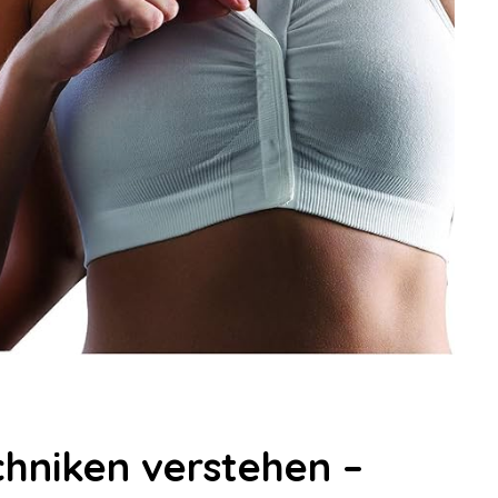
chniken verstehen –