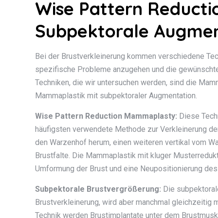
Wise Pattern Reduct
Subpektorale Augme
Bei der Brustverkleinerung kommen verschiedene Tech
spezifische Probleme anzugehen und die gewünschten
Techniken, die wir untersuchen werden, sind die Mamm
Mammaplastik mit subpektoraler Augmentation.
Wise Pattern Reduction Mammaplasty:
Diese Techni
häufigsten verwendete Methode zur Verkleinerung de
den Warzenhof herum, einen weiteren vertikal vom Warz
Brustfalte. Die Mammaplastik mit kluger Musterredukti
Umformung der Brust und eine Neupositionierung d
Subpektorale Brustvergrößerung:
Die subpektorale
Brustverkleinerung, wird aber manchmal gleichzeitig m
Technik werden Brustimplantate unter dem Brustmuske