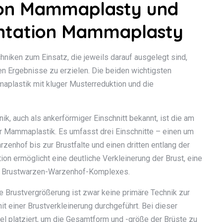
ion Mammaplasty und
ntation Mammaplasty
niken zum Einsatz, die jeweils darauf ausgelegt sind,
 Ergebnisse zu erzielen. Die beiden wichtigsten
aplastik mit kluger Musterreduktion und die
k, auch als ankerförmiger Einschnitt bekannt, ist die am
r Mammaplastik. Es umfasst drei Einschnitte – einen um
enhof bis zur Brustfalte und einen dritten entlang der
on ermöglicht eine deutliche Verkleinerung der Brust, eine
es Brustwarzen-Warzenhof-Komplexes.
 Brustvergrößerung ist zwar keine primäre Technik zur
it einer Brustverkleinerung durchgeführt. Bei dieser
l platziert, um die Gesamtform und -größe der Brüste zu