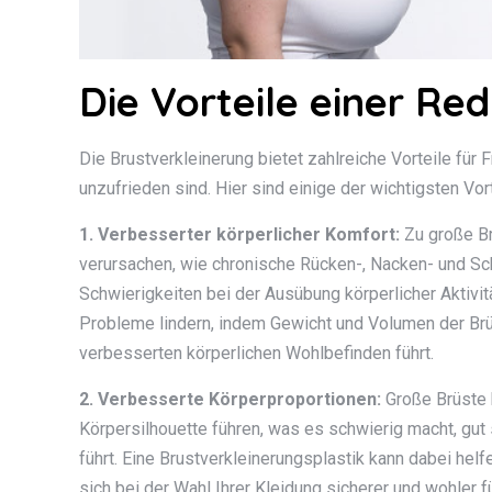
Die Vorteile einer R
Die Brustverkleinerung bietet zahlreiche Vorteile für 
unzufrieden sind. Hier sind einige der wichtigsten Vor
1. Verbesserter körperlicher Komfort:
Zu große Br
verursachen, wie chronische Rücken-, Nacken- und S
Schwierigkeiten bei der Ausübung körperlicher Aktivit
Probleme lindern, indem Gewicht und Volumen der Br
verbesserten körperlichen Wohlbefinden führt.
2. Verbesserte Körperproportionen:
Große Brüste 
Körpersilhouette führen, was es schwierig macht, gu
führt. Eine Brustverkleinerungsplastik kann dabei hel
sich bei der Wahl Ihrer Kleidung sicherer und wohler f