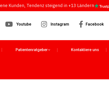
dene Kunden, Tendenz steigend in +13 Ländern
Youtube
Instagram
Facebook
Patientenratgeber
Kontaktiere uns